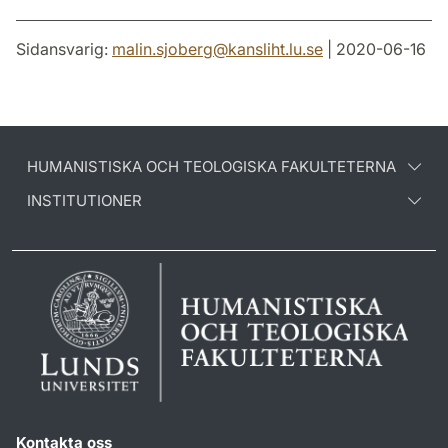
Sidansvarig:
malin.sjoberg
@
kansliht.lu
.
se
| 2020-06-16
HUMANISTISKA OCH TEOLOGISKA FAKULTETERNA
INSTITUTIONER
Kontakta oss