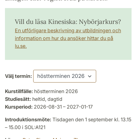
Vill du läsa Kinesiska: Nybörjarkurs?
En utförligare beskrivning av utbildningen och
information om hur du ansöker hittar du på
lu.se.
Välj termin:
Kurstillfälle:
höstterminen 2026
Studiesätt:
heltid, dagtid
Kursperiod:
2026-08-31 – 2027-01-17
Introduktionsmöte:
Tisdagen den 1 september kl. 13.15
– 15.00 i SOL:A121