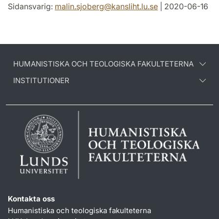
Sidansvarig:
malin.sjoberg
@
kansliht.lu
.
se
| 2020-06-16
HUMANISTISKA OCH TEOLOGISKA FAKULTETERNA
INSTITUTIONER
Kontakta oss
Humanistiska och teologiska fakulteterna