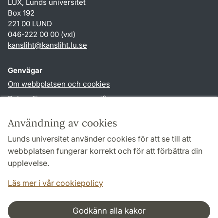
LUX, Lunds universitet
Box 192
221 00 LUND
046-222 00 00 (vxl)
kansliht
@
kansliht.lu
.
se
Genvägar
Om webbplatsen och cookies
Behandling av personuppgifter
Tillgänglighetsredogörelse
Användning av cookies
TYPO3-login
Lunds universitet använder cookies för att se till att
webbplatsen fungerar korrekt och för att förbättra din
Följ oss i sociala medier
upplevelse.
Facebook
Youtube
Läs mer i vår cookiepolicy
Godkänn alla kakor