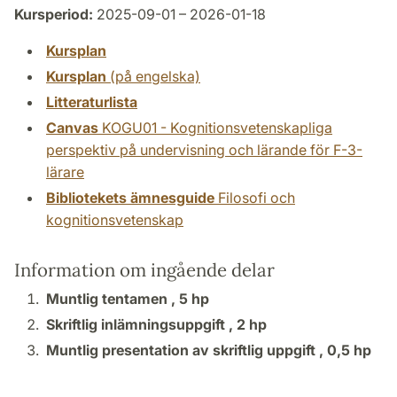
Kursperiod:
2025-09-01 – 2026-01-18
Kursplan
Kursplan
(på engelska)
Litteraturlista
Canvas
KOGU01 - Kognitionsvetenskapliga
perspektiv på undervisning och lärande för F-3-
lärare
Bibliotekets ämnesguide
Filosofi och
kognitionsvetenskap
Information om ingående delar
Muntlig tentamen ,
5 hp
Skriftlig inlämningsuppgift ,
2 hp
Muntlig presentation av skriftlig uppgift ,
0,5 hp