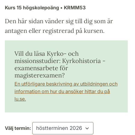
Kurs
15 högskolepoäng
• KRMM53
Den här sidan vänder sig till dig som är
antagen eller registrerad på kursen.
Vill du läsa Kyrko- och
missionsstudier: Kyrkohistoria -
examensarbete för
magisterexamen?
En utförligare beskrivning av utbildningen och
information om hur du ansöker hittar du på
lu.se.
Välj termin: