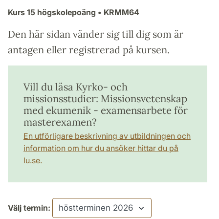
Kurs
15 högskolepoäng
• KRMM64
Den här sidan vänder sig till dig som är
antagen eller registrerad på kursen.
Vill du läsa Kyrko- och
missionsstudier: Missionsvetenskap
med ekumenik - examensarbete för
masterexamen?
En utförligare beskrivning av utbildningen och
information om hur du ansöker hittar du på
lu.se.
Välj termin: