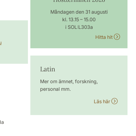
Måndagen den 31 augusti
kl. 13.15 – 15.00
i SOL:L303a
Hitta hit
u
Latin
Mer om ämnet, forskning,
personal mm.
Läs här
3a