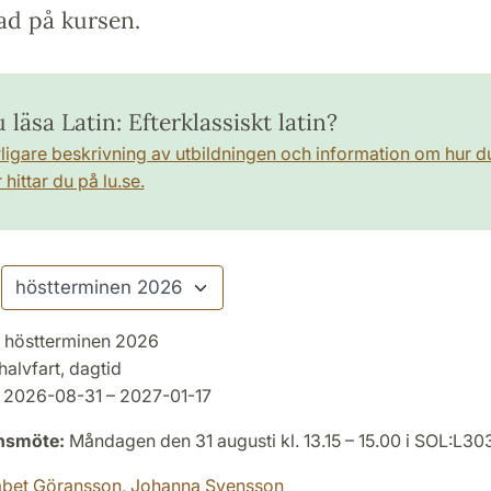
ad på kursen.
u läsa Latin: Efterklassiskt latin?
rligare beskrivning av utbildningen och information om hur d
hittar du på lu.se.
höstterminen 2026
halvfart, dagtid
2026-08-31 – 2027-01-17
onsmöte:
Måndagen den 31 augusti kl. 13.15 – 15.00 i SOL:L30
abet Göransson,
Johanna Svensson