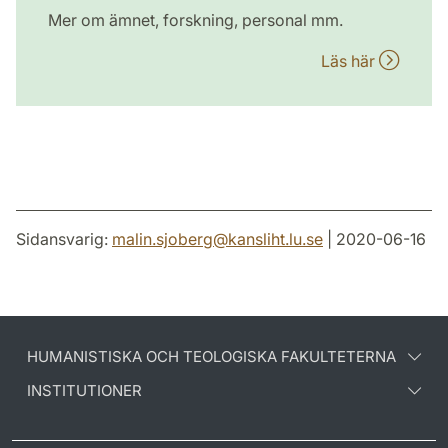
Mer om ämnet, forskning, personal mm.
Läs här
Sidansvarig:
malin.sjoberg
@
kansliht.lu
.
se
| 2020-06-16
HUMANISTISKA OCH TEOLOGISKA FAKULTETERNA
INSTITUTIONER