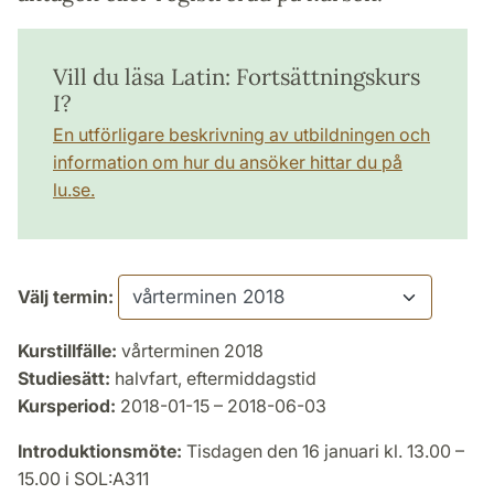
Vill du läsa Latin: Fortsättningskurs
I?
En utförligare beskrivning av utbildningen och
information om hur du ansöker hittar du på
lu.se.
Välj termin:
Kurstillfälle:
vårterminen 2018
Studiesätt:
halvfart, eftermiddagstid
Kursperiod:
2018-01-15 – 2018-06-03
Introduktionsmöte:
Tisdagen den 16 januari kl. 13.00 –
15.00 i SOL:A311