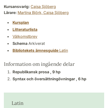
Kursansvarig:
Cajsa Sjöberg
Lärare:
Martina Björk,
Cajsa Sjöberg
Kursplan
Litteraturlista
Välkomstbrev
Schema
Arkiverat
Bibliotekets ämnesguide
Latin
Information om ingående delar
Republikansk prosa ,
9 hp
Syntax och översättningövningar ,
6 hp
Latin