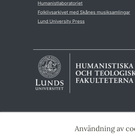
Humanistlaboratoriet
Folklivsarkivet med Skånes musiksamlingar
Lund University Press
Användning av co