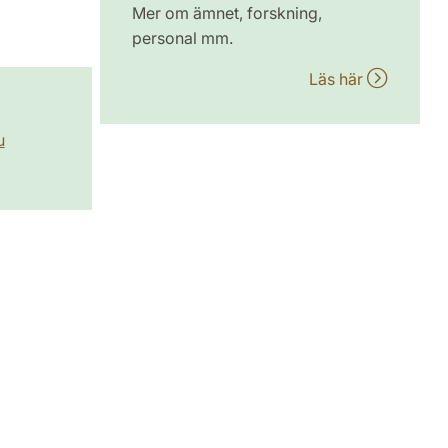
Mer om ämnet, forskning,
personal mm.
Läs här
u