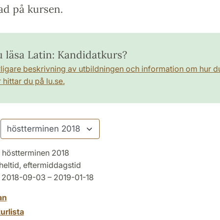
ad på kursen.
u läsa Latin: Kandidatkurs?
rligare beskrivning av utbildningen och information om hur d
hittar du på lu.se.
höstterminen 2018
heltid, eftermiddagstid
2018-09-03 – 2019-01-18
an
turlista