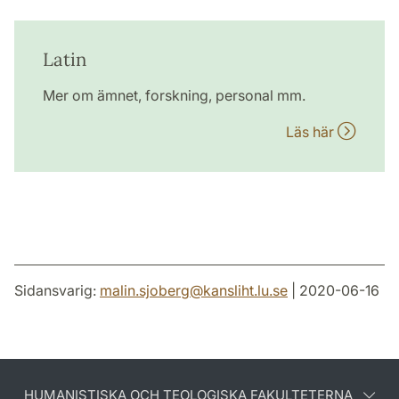
Latin
Mer om ämnet, forskning, personal mm.
Läs här
Sidansvarig:
malin.sjoberg
@
kansliht.lu
.
se
| 2020-06-16
HUMANISTISKA OCH TEOLOGISKA FAKULTETERNA