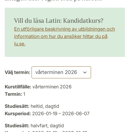
Vill du läsa Latin: Kandidatkurs?
En utförligare beskrivning av utbildningen och
information om hur du ansöker hittar du på
lu.se.
Välj termin:
Kurstillfälle:
vårterminen 2026
Termin:
1
Studiesätt:
heltid, dagtid
Kursperiod:
2026-01-19 – 2026-06-07
Studiesätt:
halvfart, dagtid