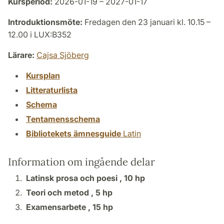
Kursperiod:
2026-01-19 – 2027-01-17
Introduktionsmöte:
Fredagen den 23 januari kl. 10.15 –
12.00 i LUX:B352
Lärare:
Cajsa Sjöberg
Kursplan
Litteraturlista
Schema
Tentamensschema
Bibliotekets ämnesguide
Latin
Information om ingående delar
Latinsk prosa och poesi ,
10 hp
Teori och metod ,
5 hp
Examensarbete ,
15 hp