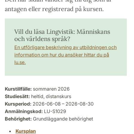
antagen eller registrerad på kursen.
Vill du läsa Lingvistik: Människans
och världens språk?
En utförligare beskrivning av utbildningen och
information om hur du ansöker hittar du på
lu.se.
Kurstillfälle:
sommaren 2026
Studiesätt:
heltid, distanskurs
Kursperiod:
2026-06-08 – 2026-08-30
Anmälningskod:
LU-S1029
Behörighet:
Grundläggande behörighet
Kursplan