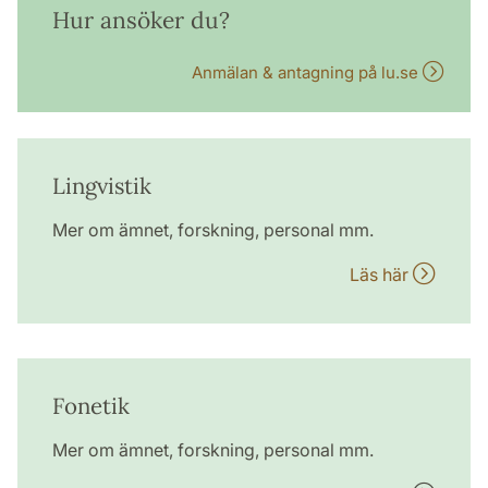
Hur ansöker du?
Anmälan & antagning på lu.se
Lingvistik
Mer om ämnet, forskning, personal mm.
Läs här
Fonetik
Mer om ämnet, forskning, personal mm.