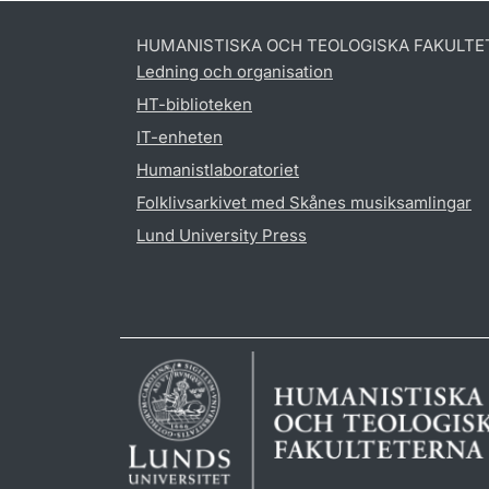
HUMANISTISKA OCH TEOLOGISKA FAKULTE
Ledning och organisation
HT-biblioteken
IT-enheten
Humanistlaboratoriet
Folklivsarkivet med Skånes musiksamlingar
Lund University Press