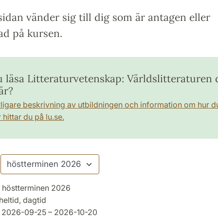
idan vänder sig till dig som är antagen eller
ad på kursen.
u läsa Litteraturvetenskap: Världslitteraturen 
är?
rligare beskrivning av utbildningen och information om hur d
hittar du på lu.se.
höstterminen 2026
heltid, dagtid
2026-09-25 – 2026-10-20