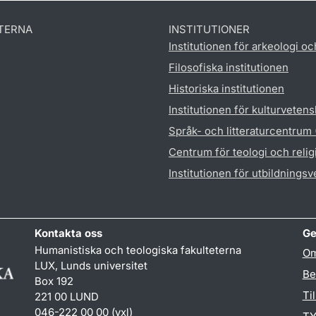
TERNA
INSTITUTIONER
Institutionen för arkeologi oc
Filosofiska institutionen
Historiska institutionen
Institutionen för kulturveten
Språk- och litteraturcentrum
Centrum för teologi och reli
Institutionen för utbildnings
Kontakta oss
Ge
Humanistiska och teologiska fakulteterna
Om
LUX, Lunds universitet
Be
Box 192
Ti
221 00 LUND
046-222 00 00 (vxl)