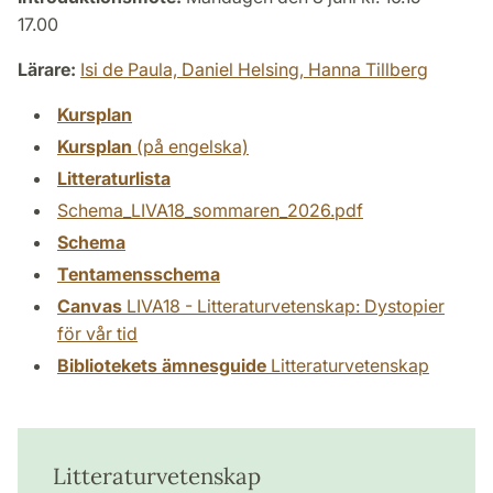
17.00
Lärare:
Isi de Paula,
Daniel Helsing,
Hanna Tillberg
Kursplan
Kursplan
(på engelska)
Litteraturlista
Schema_LIVA18_sommaren_2026.pdf
Schema
Tentamensschema
Canvas
LIVA18 - Litteraturvetenskap: Dystopier
för vår tid
Bibliotekets ämnesguide
Litteraturvetenskap
Litteraturvetenskap