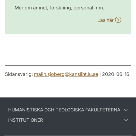
Mer om ämnet, forskning, personal mm.
Läs här
Sidansvarig:
malin.sjoberg
@
kansliht.lu
.
se
| 2020-06-16
HUMANISTISKA OCH TEOLOGISKA FAKULTETERNA
INSTITUTIONER