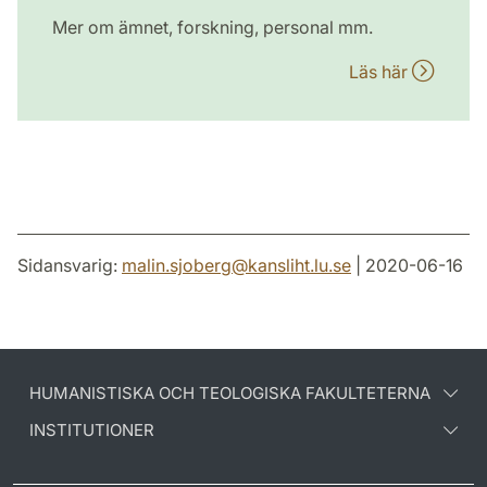
Mer om ämnet, forskning, personal mm.
Läs här
Sidansvarig:
malin.sjoberg
@
kansliht.lu
.
se
| 2020-06-16
HUMANISTISKA OCH TEOLOGISKA FAKULTETERNA
INSTITUTIONER