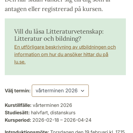
antagen eller registrerad på kursen.
Vill du läsa Litteraturvetenskap:
Litteratur och bildning?
En utförligare beskrivning av utbildningen och
information om hur du ansöker hittar du på
lu.se.
Välj termin:
Kurstillfälle:
vårterminen 2026
Studiesätt:
halvfart, distanskurs
Kursperiod:
2026-02-18 – 2026-04-24
Introduktionsmöte:
Torsdagen den 19 februari kl. 17.15