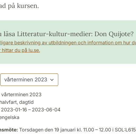
ad på kursen.
du läsa Litteratur-kultur-medier: Don Quijote?
rligare beskrivning av utbildningen och information om hur d
hittar du på lu.se.
vårterminen 2023
halvfart, dagtid
2023-01-16 – 2023-06-04
engelska
onsmöte:
Torsdagen den 19 januari kl. 11.00 – 12.00 i SOL:L615