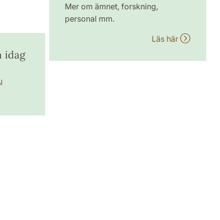
Mer om ämnet, forskning,
personal mm.
Läs här
n idag
u