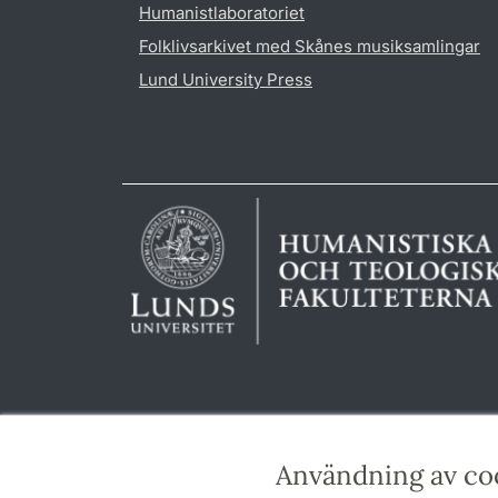
Humanistlaboratoriet
Folklivsarkivet med Skånes musiksamlingar
Lund University Press
Användning av co