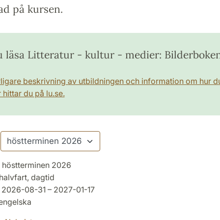
ad på kursen.
u läsa Litteratur - kultur - medier: Bilderboke
rligare beskrivning av utbildningen och information om hur d
hittar du på lu.se.
höstterminen 2026
halvfart, dagtid
2026-08-31 – 2027-01-17
engelska