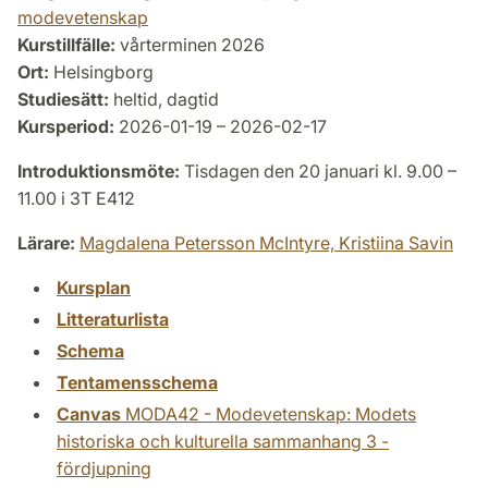
modevetenskap
Kurstillfälle:
vårterminen 2026
Ort:
Helsingborg
Studiesätt:
heltid, dagtid
Kursperiod:
2026-01-19 – 2026-02-17
Introduktionsmöte:
Tisdagen den 20 januari kl. 9.00 –
11.00 i 3T E412
Lärare:
Magdalena Petersson McIntyre,
Kristiina Savin
Kursplan
Litteraturlista
Schema
Tentamensschema
Canvas
MODA42 - Modevetenskap: Modets
historiska och kulturella sammanhang 3 -
fördjupning