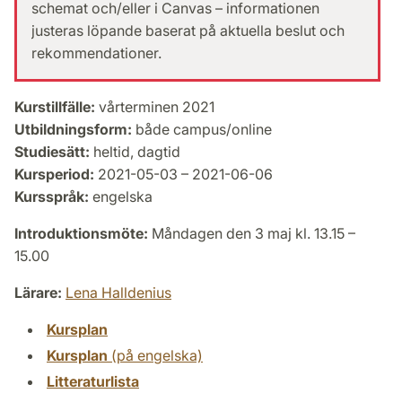
schemat och/eller i Canvas – informationen
justeras löpande baserat på aktuella beslut och
rekommendationer.
Kurstillfälle:
vårterminen 2021
Utbildningsform:
både campus/online
Studiesätt:
heltid, dagtid
Kursperiod:
2021-05-03 – 2021-06-06
Kursspråk:
engelska
Introduktionsmöte:
Måndagen den 3 maj kl. 13.15 –
15.00
Lärare:
Lena Halldenius
Kursplan
Kursplan
(på engelska)
Litteraturlista