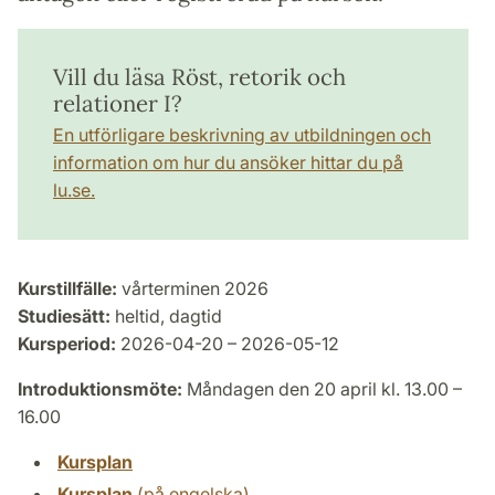
Vill du läsa Röst, retorik och
relationer I?
En utförligare beskrivning av utbildningen och
information om hur du ansöker hittar du på
lu.se.
Kurstillfälle:
vårterminen 2026
Studiesätt:
heltid, dagtid
Kursperiod:
2026-04-20 – 2026-05-12
Introduktionsmöte:
Måndagen den 20 april kl. 13.00 –
16.00
Kursplan
Kursplan
(på engelska)