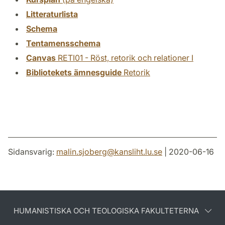
Litteraturlista
Schema
Tentamensschema
Canvas
RETI01 - Röst, retorik och relationer I
Bibliotekets ämnesguide
Retorik
Sidansvarig:
malin.sjoberg
@
kansliht.lu
.
se
| 2020-06-16
HUMANISTISKA OCH TEOLOGISKA FAKULTETERNA