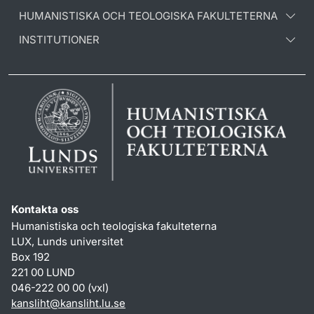
HUMANISTISKA OCH TEOLOGISKA FAKULTETERNA
INSTITUTIONER
Kontakta oss
Humanistiska och teologiska fakulteterna
LUX, Lunds universitet
Box 192
221 00 LUND
046-222 00 00 (vxl)
kansliht
@
kansliht.lu
.
se