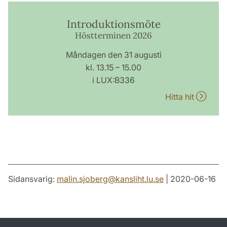
Introduktionsmöte
Höstterminen 2026
Måndagen den 31 augusti
kl. 13.15 – 15.00
i LUX:B336
Hitta hit
Sidansvarig:
malin.sjoberg
@
kansliht.lu
.
se
| 2020-06-16