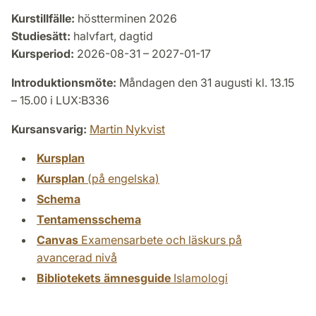
Kurstillfälle:
höstterminen 2026
Studiesätt:
halvfart, dagtid
Kursperiod:
2026-08-31 – 2027-01-17
Introduktionsmöte:
Måndagen den 31 augusti kl. 13.15
– 15.00 i LUX:B336
Kursansvarig:
Martin Nykvist
Kursplan
Kursplan
(på engelska)
Schema
Tentamensschema
Canvas
Examensarbete och läskurs på
avancerad nivå
Bibliotekets ämnesguide
Islamologi