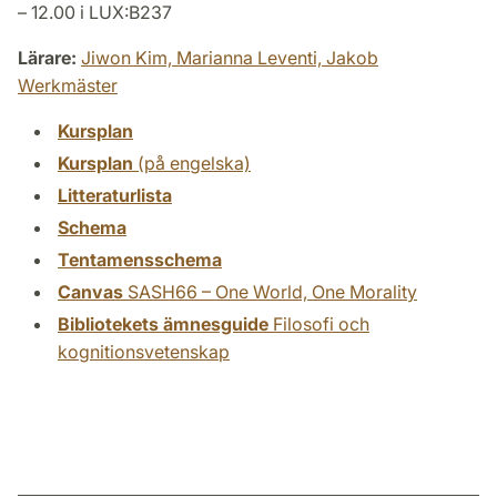
– 12.00 i LUX:B237
Lärare:
Jiwon Kim,
Marianna Leventi,
Jakob
Werkmäster
Kursplan
Kursplan
(på engelska)
Litteraturlista
Schema
Tentamensschema
Canvas
SASH66 – One World, One Morality
Bibliotekets ämnesguide
Filosofi och
kognitionsvetenskap