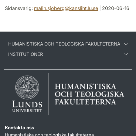
Sidansvarig:
malin.sjoberg
@
kansliht.lu
.
se
| 2020-06-16
HUMANISTISKA OCH TEOLOGISKA FAKULTETERNA
INSTITUTIONER
Kontakta oss
Humanistiska och teologiska fakulteterna