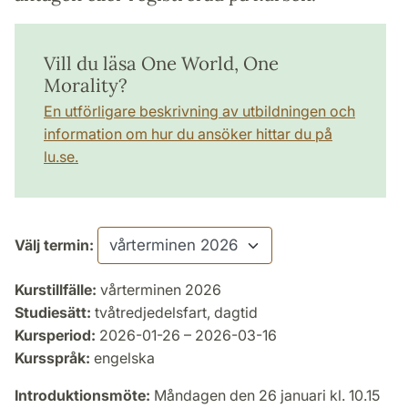
Vill du läsa One World, One
Morality?
En utförligare beskrivning av utbildningen och
information om hur du ansöker hittar du på
lu.se.
Välj termin:
Kurstillfälle:
vårterminen 2026
Studiesätt:
tvåtredjedelsfart, dagtid
Kursperiod:
2026-01-26 – 2026-03-16
Kursspråk:
engelska
Introduktionsmöte:
Måndagen den 26 januari kl. 10.15