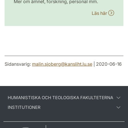
Mer om ämnet, forskning, personal mm.
Läs här
Sidansvarig:
malin.sjoberg
@
kansliht.lu
.
se
| 2020-06-16
HUMANISTISKA OCH TEOLOGISKA FAKULTETERNA
INSTITUTIONER