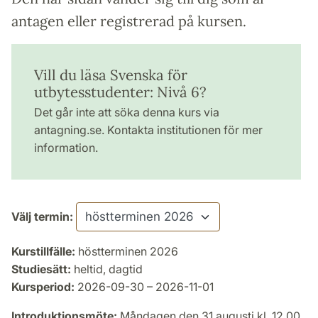
antagen eller registrerad på kursen.
Vill du läsa Svenska för
utbytesstudenter: Nivå 6?
Det går inte att söka denna kurs via
antagning.se. Kontakta institutionen för mer
information.
Välj termin:
Kurstillfälle:
höstterminen 2026
Studiesätt:
heltid, dagtid
Kursperiod:
2026-09-30 – 2026-11-01
Introduktionsmöte:
Måndagen den 31 augusti kl. 12.00