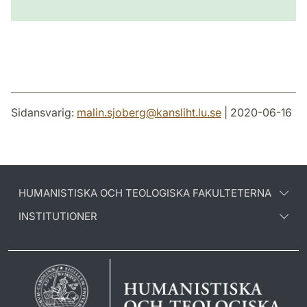
Sidansvarig:
malin.sjoberg
@
kansliht.lu
.
se
| 2020-06-16
HUMANISTISKA OCH TEOLOGISKA FAKULTETERNA
INSTITUTIONER