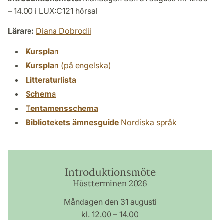
– 14.00 i LUX:C121 hörsal
Lärare:
Diana Dobrodii
Kursplan
Kursplan
(på engelska)
Litteraturlista
Schema
Tentamensschema
Bibliotekets ämnesguide
Nordiska språk
Introduktionsmöte
Höstterminen 2026
Måndagen den 31 augusti
kl. 12.00 – 14.00