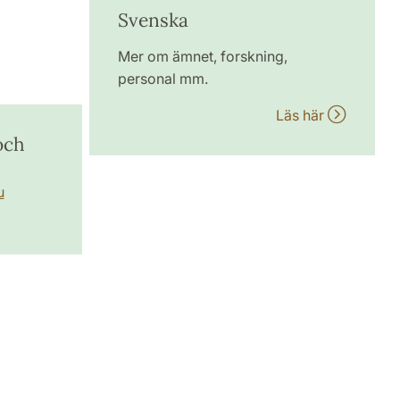
Svenska
Mer om ämnet, forskning,
personal mm.
Läs här
och
u