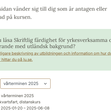
idan vänder sig till dig som är antagen eller
ad på kursen.
u läsa Skriftlig färdighet för yrkesverksamma 
rande med utländsk bakgrund?
rligare beskrivning av utbildningen och information om hur d
hittar du på lu.se.
vårterminen 2025
kvartsfart, distanskurs
2025-01-20 – 2025-06-08