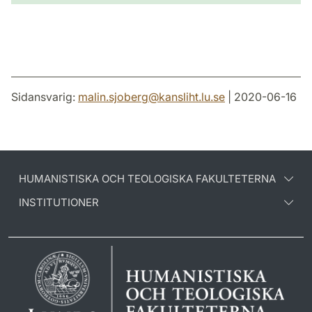
Sidansvarig:
malin.sjoberg
@
kansliht.lu
.
se
| 2020-06-16
HUMANISTISKA OCH TEOLOGISKA FAKULTETERNA
INSTITUTIONER