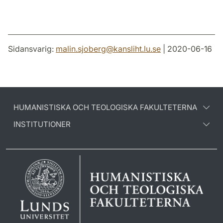
Sidansvarig:
malin.sjoberg
@
kansliht.lu
.
se
| 2020-06-16
HUMANISTISKA OCH TEOLOGISKA FAKULTETERNA
INSTITUTIONER