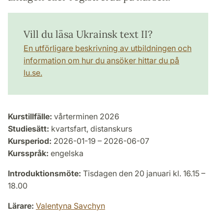
Vill du läsa Ukrainsk text II?
En utförligare beskrivning av utbildningen och
information om hur du ansöker hittar du på
lu.se.
Kurstillfälle:
vårterminen 2026
Studiesätt:
kvartsfart, distanskurs
Kursperiod:
2026-01-19 – 2026-06-07
Kursspråk:
engelska
Introduktionsmöte:
Tisdagen den 20 januari kl. 16.15 –
18.00
Lärare:
Valentyna Savchyn