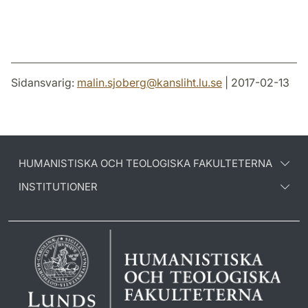
Sidansvarig:
malin.sjoberg
@
kansliht.lu
.
se
| 2017-02-13
HUMANISTISKA OCH TEOLOGISKA FAKULTETERNA
INSTITUTIONER