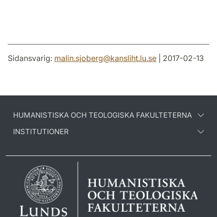
Sidansvarig:
malin.sjoberg
@
kansliht.lu
.
se
| 2017-02-13
HUMANISTISKA OCH TEOLOGISKA FAKULTETERNA
INSTITUTIONER