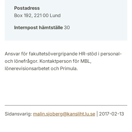
Postadress
Box 192, 221 00 Lund
Internpost hämtställe
30
Ansvar för fakultetsövergripande HR-stöd i personal-
och lönefrågor. Kontaktperson för MBL,
lönerevisionsarbetet och Primula.
Sidansvarig:
malin.sjoberg
@
kansliht.lu
.
se
| 2017-02-13