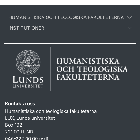
HUMANISTISKA OCH TEOLOGISKA FAKULTETERNA
INSTITUTIONER
Kontakta oss
Humanistiska och teologiska fakulteterna
LUX, Lunds universitet
Box 192
221 00 LUND
046-222 00 00 (vxl)