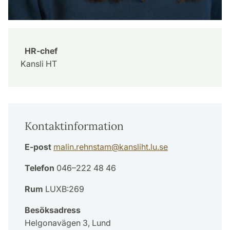
HR-chef
Kansli HT
Kontaktinformation
E-post
malin.rehnstam
@
kansliht.lu
.
se
Telefon
046–222 48 46
Rum
LUXB:269
Besöksadress
Helgonavägen 3, Lund