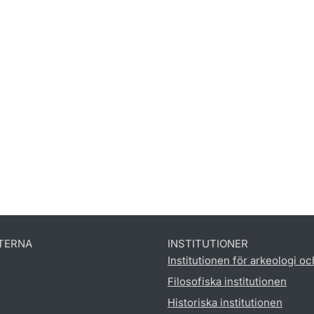
TERNA
INSTITUTIONER
Institutionen för arkeologi oc
Filosofiska institutionen
Historiska institutionen