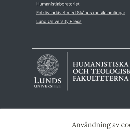
Humanistlaboratoriet
Folklivsarkivet med Skånes musiksamlingar
Lund University Press
Användning av co