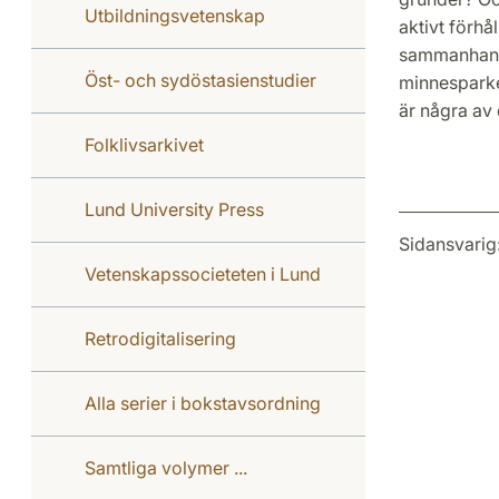
Utbildningsvetenskap
aktivt förhå
sammanhang.
Öst- och sydöstasienstudier
minnesparker
är några av
Folklivsarkivet
Lund University Press
Sidansvarig
Vetenskapssocieteten i Lund
Retrodigitalisering
Alla serier i bokstavsordning
Samtliga volymer ...