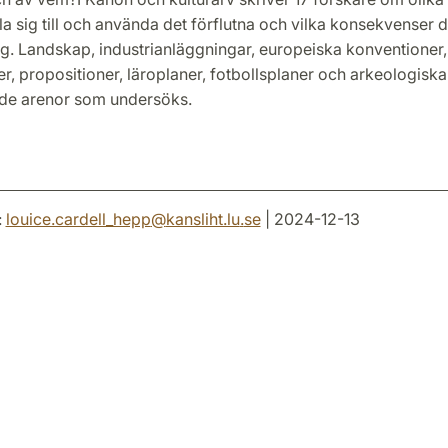
lla sig till och använda det förflutna och vilka konsekvenser de
 Landskap, industrianläggningar, europeiska konventioner,
, propositioner, läroplaner, fotbollsplaner och arkeologiska
 de arenor som undersöks.
:
louice.cardell_hepp
@
kansliht.lu
.
se
| 2024-12-13