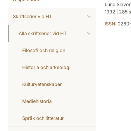
Lund Slavo
1992 | 285 s
Skriftserier vid HT
ISSN:
0280
Alla skriftserier vid HT
Filosofi och religion
Historia och arkeologi
Kulturvetenskaper
Mediehistoria
Språk och litteratur