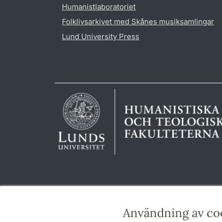
Humanistlaboratoriet
Folklivsarkivet med Skånes musiksamlingar
Lund University Press
Användning av co