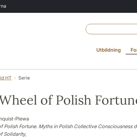
rna
Utbildning
Fo
vid HT
Serie
Wheel of Polish Fortun
nquist-Plewa
 Polish Fortune. Myths in Polish Collective Consciousness d
f Solidarity,