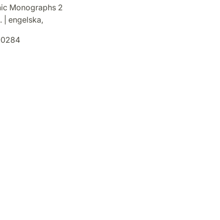
nic Monographs 2
. | engelska,
-0284