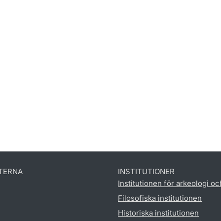
TERNA
INSTITUTIONER
Institutionen för arkeologi oc
Filosofiska institutionen
Historiska institutionen