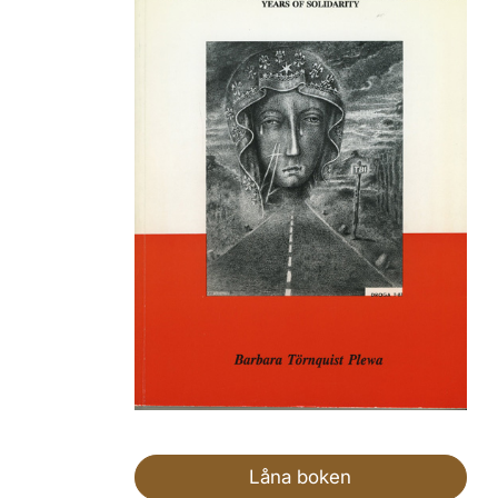
Låna boken