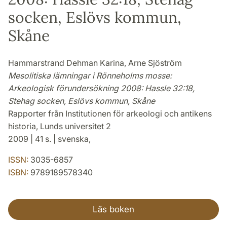
socken, Eslövs kommun,
Skåne
Hammarstrand Dehman Karina, Arne Sjöström
Mesolitiska lämningar i Rönneholms mosse:
Arkeologisk förundersökning 2008: Hassle 32:18,
Stehag socken, Eslövs kommun, Skåne
Rapporter från Institutionen för arkeologi och antikens
historia, Lunds universitet 2
2009 | 41 s. | svenska,
ISSN:
3035-6857
ISBN:
9789189578340
Läs boken