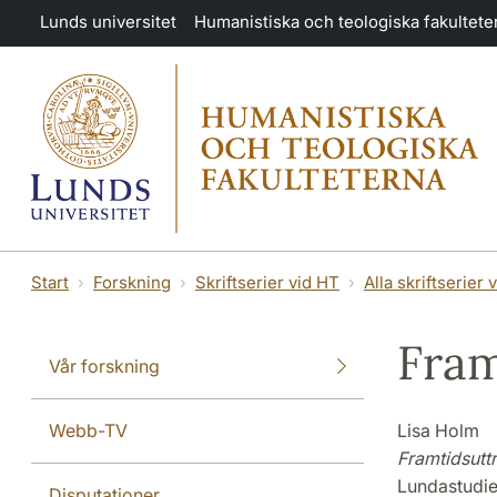
Hoppa till huvudinnehåll
Lunds universitet
Humanistiska och teologiska fakultete
Start
Forskning
Skriftserier vid HT
Alla skriftserier 
Fram
Vår forskning
Webb-TV
Lisa Holm
Framtidsutt
Lundastudie
Disputationer