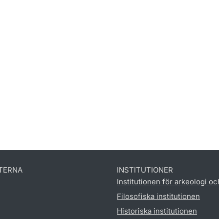
TERNA
INSTITUTIONER
Institutionen för arkeologi oc
Filosofiska institutionen
Historiska institutionen