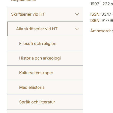
1997 | 222 s
Skriftserier vid HT
ISSN:
0347-
ISBN:
91-79
Alla skriftserier vid HT
Ämnesord:
s
Filosofi och religion
Historia och arkeologi
Kulturvetenskaper
Mediehistoria
Språk och litteratur