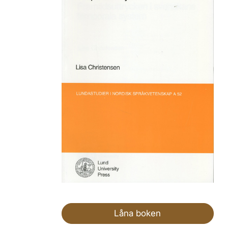
Låna boken