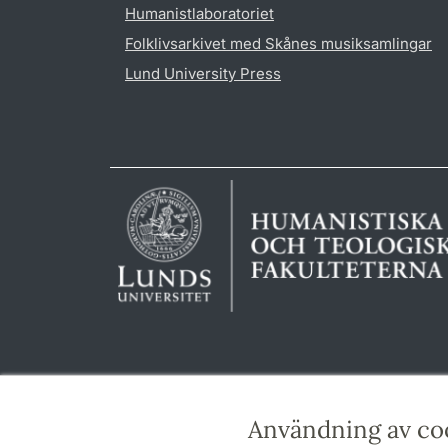
Humanistlaboratoriet
Folklivsarkivet med Skånes musiksamlingar
Lund University Press
Användning av co