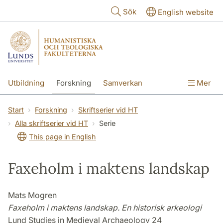
Hoppa till huvudinnehåll
Sök
English website
Utbildning
Forskning
Samverkan
Mer
Kontakt
Om fakulteterna
Start
Forskning
Skriftserier vid HT
Alla skriftserier vid HT
Serie
This page in English
Faxeholm i maktens landskap
Mats Mogren
Faxeholm i maktens landskap. En historisk arkeologi
Lund Studies in Medieval Archaeology 24