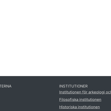
TERNA
INSTITUTIONER
Institutionen för arkeologi oc
Filosofiska institutionen
Historiska institutionen