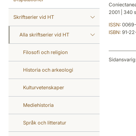
Coniectanea
2001 | 340 s
Skriftserier vid HT
ISSN:
0069
ISBN:
91-22
Alla skriftserier vid HT
Filosofi och religion
Sidansvarig
Historia och arkeologi
Kulturvetenskaper
Mediehistoria
Språk och litteratur