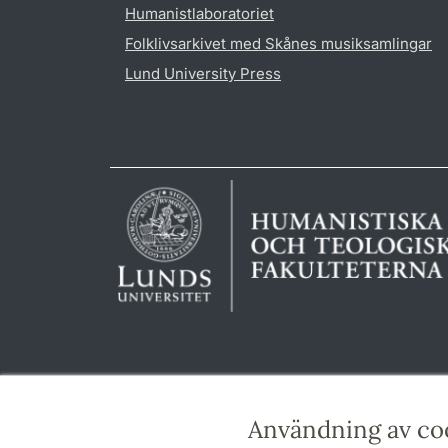
Humanistlaboratoriet
Folklivsarkivet med Skånes musiksamlingar
Lund University Press
Användning av co