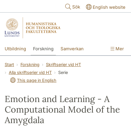
Hoppa till huvudinnehåll
Sök
English website
Utbildning
Forskning
Samverkan
Mer
Kontakt
Om fakulteterna
Start
Forskning
Skriftserier vid HT
Alla skriftserier vid HT
Serie
This page in English
Emotion and Learning - A
Computational Model of the
Amygdala