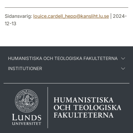
Sidansvarig:
louice.cardell_hepp
@
kansliht.lu
.
se
| 2024-
12-13
HUMANISTISKA OCH TEOLOGISKA FAKULTETERNA
INSTITUTIONER