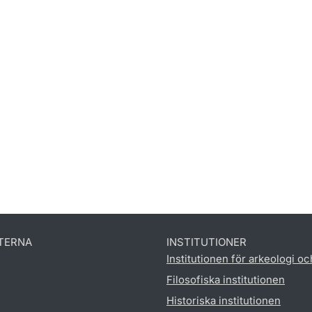
TERNA
INSTITUTIONER
Institutionen för arkeologi oc
Filosofiska institutionen
Historiska institutionen