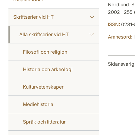
Nordlund. Sm
2002 | 255 s
Skriftserier vid HT
ISSN:
0281-
Alla skriftserier vid HT
Ämnesord:
l
Filosofi och religion
Sidansvarig
Historia och arkeologi
Kulturvetenskaper
Mediehistoria
Språk och litteratur