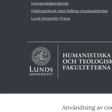
Humanistlaboratoriet
Folklivsarkivet med Skånes musiksamlingar
Lund University Press
Användning av co