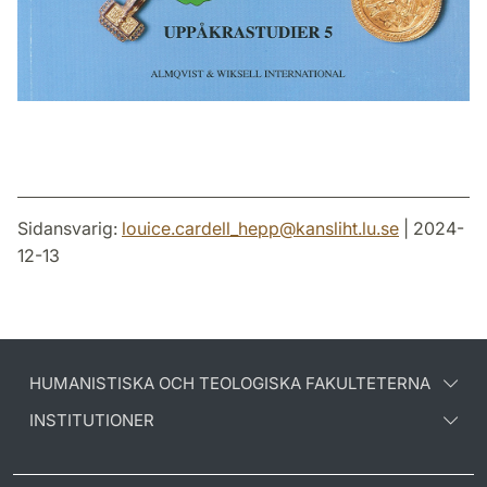
Sidansvarig:
louice.cardell_hepp
@
kansliht.lu
.
se
| 2024-
12-13
HUMANISTISKA OCH TEOLOGISKA FAKULTETERNA
INSTITUTIONER