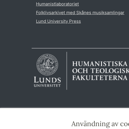
Humanistlaboratoriet
Folklivsarkivet med Skånes musiksamlingar
Lund University Press
Användning av co