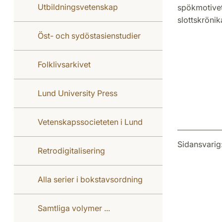
Utbildningsvetenskap
spökmotivet,
slottskrönik
Öst- och sydöstasienstudier
Folklivsarkivet
Lund University Press
Vetenskapssocieteten i Lund
Sidansvarig
Retrodigitalisering
Alla serier i bokstavsordning
Samtliga volymer ...