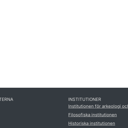
TERNA
INSTITUTIONER
Institutionen för arkeologi oc
Filosofiska institutionen
Historiska institutionen