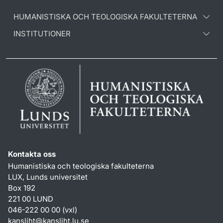
HUMANISTISKA OCH TEOLOGISKA FAKULTETERNA
INSTITUTIONER
Kontakta oss
Humanistiska och teologiska fakulteterna
LUX, Lunds universitet
Box 192
221 00 LUND
046-222 00 00 (vxl)
kansliht
@
kansliht.lu
.
se