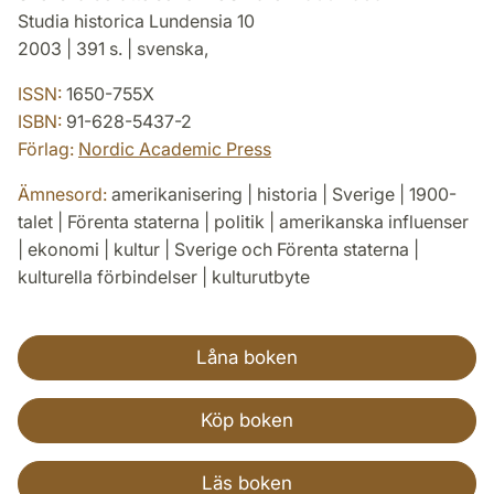
Studia historica Lundensia 10
2003 | 391 s. | svenska,
ISSN:
1650-755X
ISBN:
91-628-5437-2
Förlag:
Nordic Academic Press
Ämnesord:
amerikanisering | historia | Sverige | 1900-
talet | Förenta staterna | politik | amerikanska influenser
| ekonomi | kultur | Sverige och Förenta staterna |
kulturella förbindelser | kulturutbyte
Låna boken
Köp boken
Läs boken