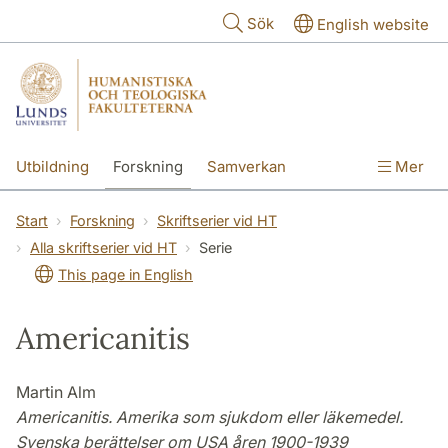
Hoppa till huvudinnehåll
Sök
English website
Utbildning
Forskning
Samverkan
Mer
Kontakt
Om fakulteterna
Start
Forskning
Skriftserier vid HT
Alla skriftserier vid HT
Serie
This page in English
Americanitis
Martin Alm
Americanitis. Amerika som sjukdom eller läkemedel.
Svenska berättelser om USA åren 1900-1939