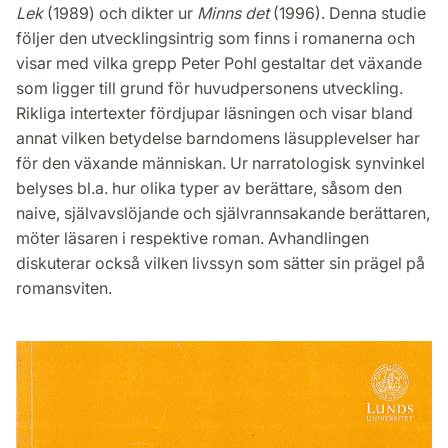
Lek
(1989) och dikter ur
Minns det
(1996). Denna studie
följer den utvecklingsintrig som finns i romanerna och
visar med vilka grepp Peter Pohl gestaltar det växande
som ligger till grund för huvudpersonens utveckling.
Rikliga intertexter fördjupar läsningen och visar bland
annat vilken betydelse barndomens läsupplevelser har
för den växande människan. Ur narratologisk synvinkel
belyses bl.a. hur olika typer av berättare, såsom den
naive, självavslöjande och självrannsakande berättaren,
möter läsaren i respektive roman. Avhandlingen
diskuterar också vilken livssyn som sätter sin prägel på
romansviten.