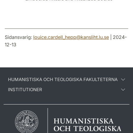
Sidansvarig:
louice.cardell_hepp
@
kansliht.lu
.
se
| 2024-
12-13
HUMANISTISKA OCH TEOLOGISKA FAKULTETERNA
INSTITUTIONER