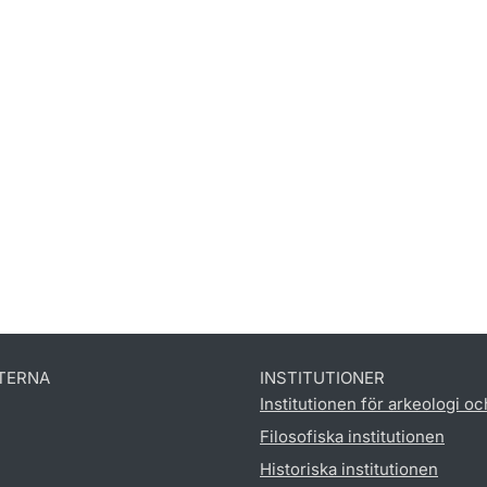
TERNA
INSTITUTIONER
Institutionen för arkeologi oc
Filosofiska institutionen
Historiska institutionen