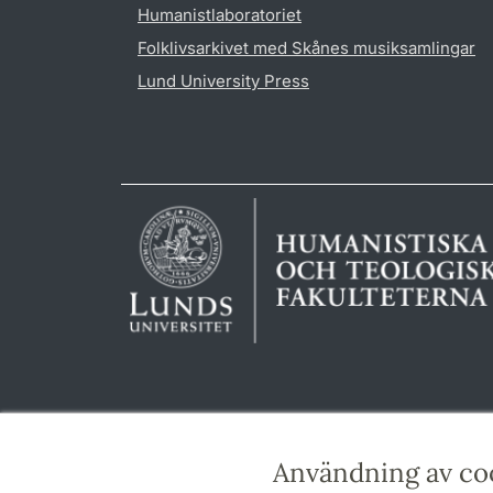
Humanistlaboratoriet
Folklivsarkivet med Skånes musiksamlingar
Lund University Press
Användning av co