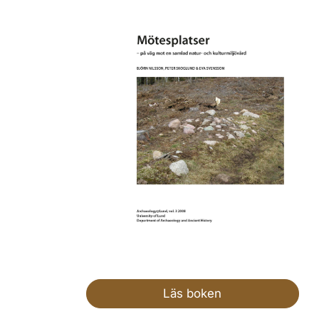
Läs boken