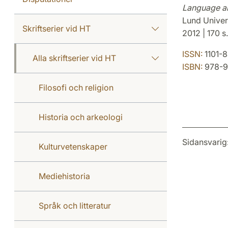
Language and
Lund Univer
Skriftserier vid HT
2012 | 170 s.
ISSN:
1101-
Alla skriftserier vid HT
ISBN:
978-9
Filosofi och religion
Historia och arkeologi
Sidansvarig
Kulturvetenskaper
Mediehistoria
Språk och litteratur