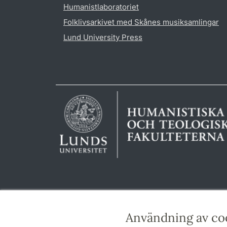
Humanistlaboratoriet
Folklivsarkivet med Skånes musiksamlingar
Lund University Press
Användning av co