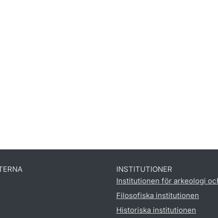
TERNA
INSTITUTIONER
Institutionen för arkeologi oc
Filosofiska institutionen
Historiska institutionen