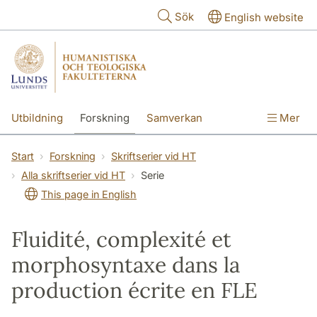
Hoppa till huvudinnehåll
Sök
English website
Utbildning
Forskning
Samverkan
Mer
Kontakt
Om fakulteterna
Start
Forskning
Skriftserier vid HT
Alla skriftserier vid HT
Serie
This page in English
Fluidité, complexité et
morphosyntaxe dans la
production écrite en FLE