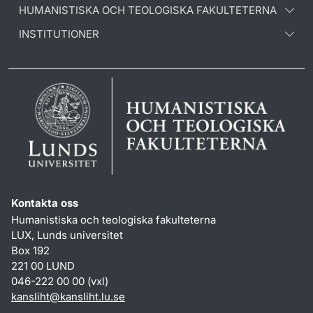
HUMANISTISKA OCH TEOLOGISKA FAKULTETERNA
INSTITUTIONER
Kontakta oss
Humanistiska och teologiska fakulteterna
LUX, Lunds universitet
Box 192
221 00 LUND
046-222 00 00 (vxl)
kansliht
@
kansliht.lu
.
se