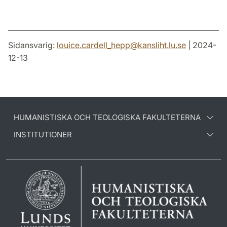
Sidansvarig:
louice.cardell_hepp
@
kansliht.lu
.
se
| 2024-
12-13
HUMANISTISKA OCH TEOLOGISKA FAKULTETERNA
INSTITUTIONER