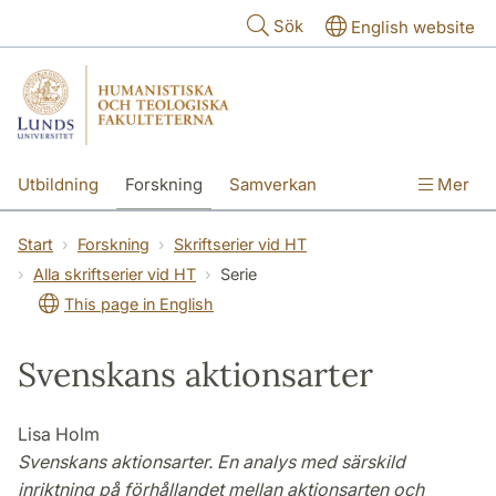
Hoppa till huvudinnehåll
Sök
English website
Utbildning
Forskning
Samverkan
Mer
Kontakt
Om fakulteterna
Start
Forskning
Skriftserier vid HT
Alla skriftserier vid HT
Serie
This page in English
Svenskans aktionsarter
Lisa Holm
Svenskans aktionsarter. En analys med särskild
inriktning på förhållandet mellan aktionsarten och