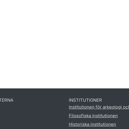
TERNA
INSTITUTIONER
Institutionen för arkeologi oc
Filosofiska institutionen
Historiska institutionen