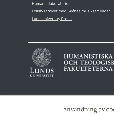
Humanistlaboratoriet
Folklivsarkivet med Skånes musiksamlingar
Lund University Press
Användning av co