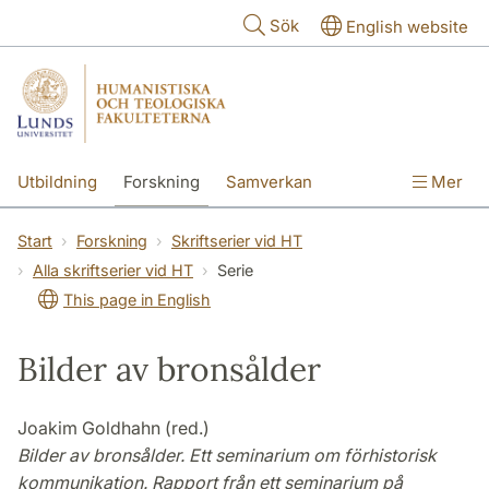
Hoppa till huvudinnehåll
Sök
English website
Utbildning
Forskning
Samverkan
Mer
Kontakt
Om fakulteterna
Start
Forskning
Skriftserier vid HT
Alla skriftserier vid HT
Serie
This page in English
Bilder av bronsålder
Joakim Goldhahn (red.)
Bilder av bronsålder. Ett seminarium om förhistorisk
kommunikation. Rapport från ett seminarium på