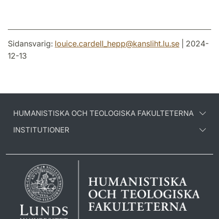
Sidansvarig:
louice.cardell_hepp
@
kansliht.lu
.
se
| 2024-
12-13
HUMANISTISKA OCH TEOLOGISKA FAKULTETERNA
INSTITUTIONER