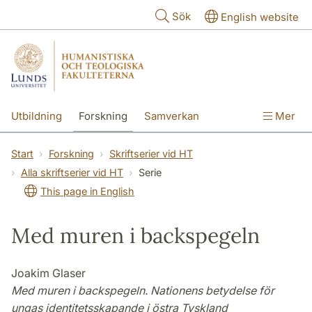
Hoppa till huvudinnehåll
Sök
English website
Utbildning
Forskning
Samverkan
Mer
Kontakt
Om fakulteterna
Start
Forskning
Skriftserier vid HT
Alla skriftserier vid HT
Serie
This page in English
Med muren i backspegeln
Joakim Glaser
Med muren i backspegeln. Nationens betydelse för
ungas identitetsskapande i östra Tyskland